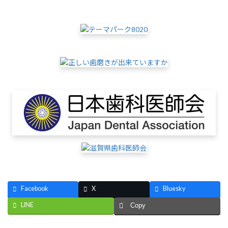
Facebook
X
Bluesky
LINE
Copy