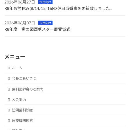
2026年06月27日
市民向け
R8年お盆休み(8/14, 15, 16)の休日当番表を更新致しました。
2026年06月07日
市民向け
R8年度 歯の図画ポスター展受賞式
メニュー
ホーム
会長ごあいさつ
歯科医師会のご案内
入会案内
訪問歯科診療
医療機関検索