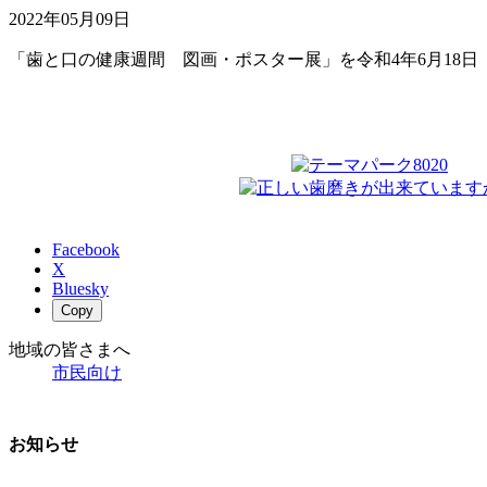
2022年05月09日
「歯と口の健康週間 図画・ポスター展」を令和4年6月18日
Facebook
X
Bluesky
Copy
地域の皆さまへ
市民向け
お知らせ