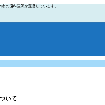
南市の歯科医師が運営しています。
ついて